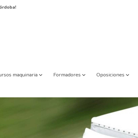
órdoba!
ursos maquinaria
Formadores
Oposiciones