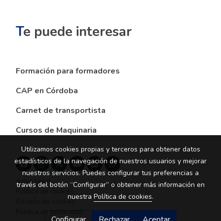
T
e puede interesar
Formación para formadores
CAP en Córdoba
Carnet de transportista
Cursos de Maquinaria
Utilizamos cookies propias y terceros para obtener datos
estadísticos de la navegación de nuestros usuarios y mejorar
nuestros servicios. Puedes configurar tus preferencias a
Aviso legal
través del botón “Configurar” o obtener más información en
Política de cookies
nuestra
Política de cookies
.
Gestión de cookies
Política de privacidad
Configurar
Rechazar
Aceptar