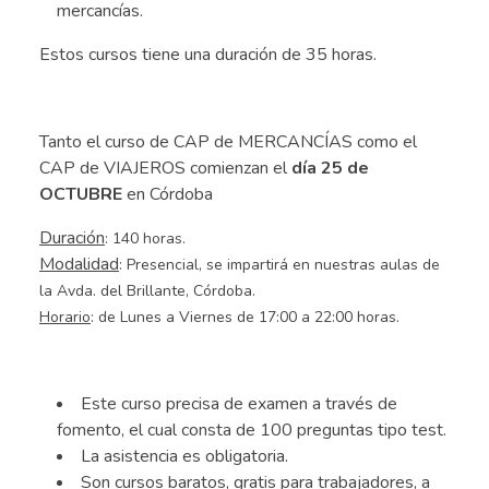
mercancías.
Estos cursos tiene una duración de 35 horas.
.
Tanto el curso de CAP de MERCANCÍAS como el
CAP de VIAJEROS comienzan el
día 25 de
OCTUBRE
en Córdoba
Duración
: 140 horas.
Modalidad
: Presencial, se impartirá en nuestras aulas de
la Avda. del Brillante, Córdoba.
Horario
: de Lunes a Viernes de 17:00 a 22:00 horas.
,
Este curso precisa de examen a través de
fomento, el cual consta de 100 preguntas tipo test.
La asistencia es obligatoria.
Son cursos baratos, gratis para trabajadores, a