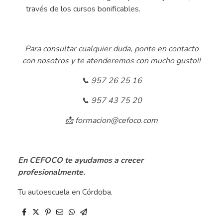
través de los cursos bonificables.
.
Para consultar cualquier duda, ponte en contacto
con nosotros y te atenderemos con mucho gusto!!
📞 957 26 25 16
📞 957 43 75 20
📩 formacion@cefoco.com
.
En CEFOCO te ayudamos a crecer
profesionalmente.
Tu autoescuela en Córdoba.