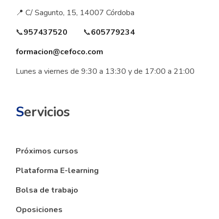
📍 C/ Sagunto, 15, 14007 Córdoba
📞
957437520
📞
605779234
formacion@cefoco.com
Lunes a viernes de 9:30 a 13:30 y de 17:00 a 21:00
S
ervicios
Próximos cursos
Plataforma E-learning
Bolsa de trabajo
Oposiciones