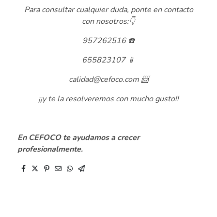
Para consultar cualquier duda, ponte en contacto
con nosotros:👇
957262516 ☎️
655823107 📱
calidad@cefoco.com 📨
¡¡y te la resolveremos con mucho gusto!!
.
En CEFOCO te ayudamos a crecer
profesionalmente.