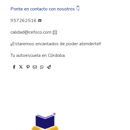
Ponte en contacto con nosotros 👇
957262516 ☎️
calidad@cefoco.com 📨
¡¡Estaremos encantados de poder atenderte!!
Tu autoescuela en Córdoba.