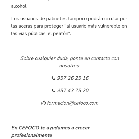
alcohol.
Los usuarios de patinetes tampoco podrán circular por
las aceras para proteger "al usuario más vulnerable en
las vías públicas, el peatón".
.
Sobre cualquier duda, ponte en contacto con
nosotros:
📞 957 26 25 16
📞 957 43 75 20
📩 formacion@cefoco.com
.
En CEFOCO te ayudamos a crecer
profesionalmente