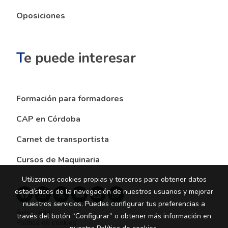
Oposiciones
T
e puede interesar
Formación para formadores
CAP en Córdoba
Carnet de transportista
Cursos de Maquinaria
Utilizamos cookies propias y terceros para obtener datos
estadísticos de la navegación de nuestros usuarios y mejorar
nuestros servicios. Puedes configurar tus preferencias a
Aviso legal
través del botón “Configurar” o obtener más información en
Política de cookies