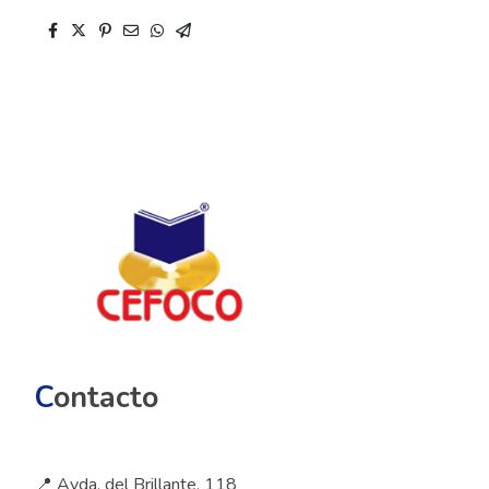
C
ontacto
📍 Avda. del Brillante, 118