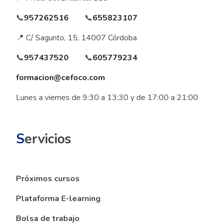
📞
957262516
📞
655823107
📍 C/ Sagunto, 15, 14007 Córdoba
📞
957437520
📞
605779234
formacion@cefoco.com
Lunes a viernes de 9:30 a 13:30 y de 17:00 a 21:00
S
ervicios
Próximos cursos
Plataforma E-learning
Bolsa de trabajo