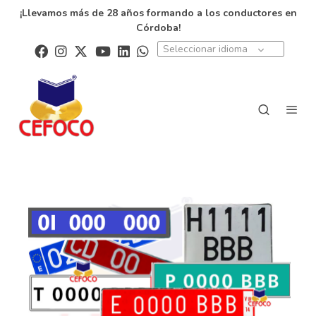
¡Llevamos más de 28 años formando a los conductores en
Córdoba!
Seleccionar idioma