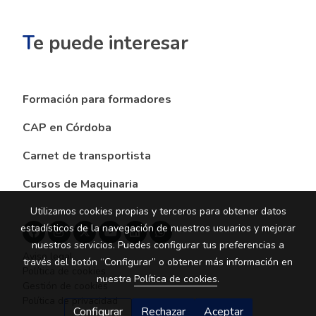
T
e puede interesar
Formación para formadores
CAP en Córdoba
Carnet de transportista
Cursos de Maquinaria
Utilizamos cookies propias y terceros para obtener datos
estadísticos de la navegación de nuestros usuarios y mejorar
nuestros servicios. Puedes configurar tus preferencias a
Aviso legal
través del botón “Configurar” o obtener más información en
Política de cookies
nuestra
Política de cookies
.
Gestión de cookies
Política de privacidad
Configurar
Rechazar
Aceptar