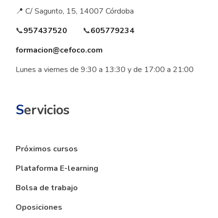
📍 C/ Sagunto, 15, 14007 Córdoba
📞
957437520
📞
605779234
formacion@cefoco.com
Lunes a viernes de 9:30 a 13:30 y de 17:00 a 21:00
S
ervicios
Próximos cursos
Plataforma E-learning
Bolsa de trabajo
Oposiciones