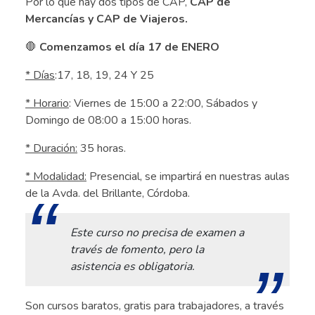
Por lo que hay dos tipos de CAP,
CAP de
Mercancías y CAP de Viajeros.
🛑
Comenzamos el día 17 de ENERO
* Días
:17, 18, 19, 24 Y 25
* Horario
: Viernes de 15:00 a 22:00, Sábados y
Domingo de 08:00 a 15:00 horas.
* Duración:
35 horas.
* Modalidad:
Presencial, se impartirá en nuestras aulas
de la Avda. del Brillante, Córdoba.
Este curso no precisa de examen a
través de fomento, pero la
asistencia es obligatoria.
Son cursos baratos, gratis para trabajadores, a través